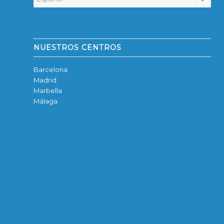
un
idioma
NUESTROS CENTROS
Barcelona
Madrid
Marbella
Málaga