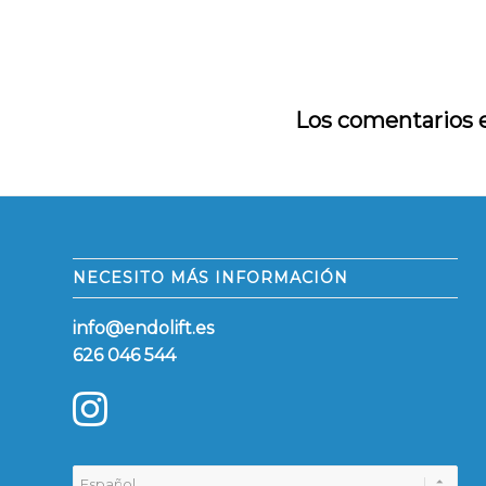
Los comentarios e
NECESITO MÁS INFORMACIÓN
info@endolift.es
626 046 544
Elegir