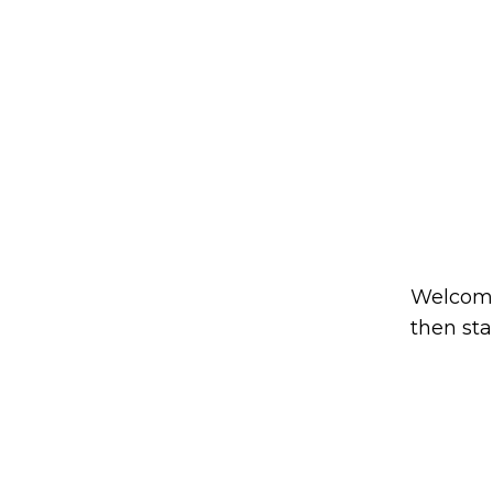
Welcome 
then sta