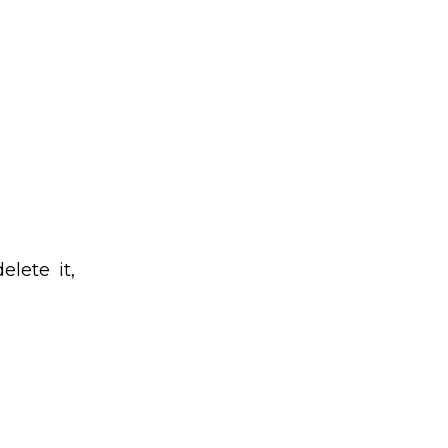
elete it,